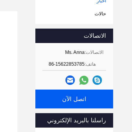
أخبار
حالات
الاتصالات
الاتصالات:
Ms. Anna
هاتف:
86-15622853785
اتصل الآن
راسلنا بالبريد الإلكتروني