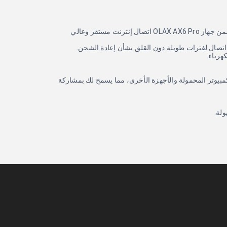
سواء كنت تقوم بتبث مقاطع الفيديو عالية الجودة، أو تلعب ألعاب على الإنترنت، أو تعمل عن بعد، يضمن جهاز OLAX AX6 Pro اتصال إنترنت مستقر وعالي
هرباء.
وأجهزة الكمبيوتر المحمولة والأجهزة الأخرى، مما يسمح لك بمشاركة
لة.