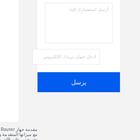
يرسل
مقدمة جهاز OLAX AX6 Pro 4G LTE CPE WiFi Router، وهو حل قوي ومحمول للاتصال بالإنترنت بسرعة وموثوقية.
مع ميزاتها المتقدمة وبطارية طويل
تجربة سرعات الإنترنت ا