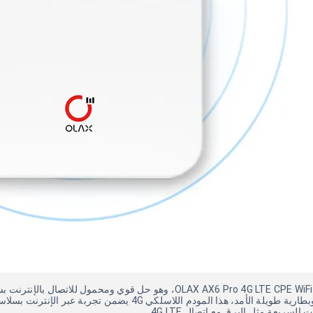
ة الأمد، هذا المودم اللاسلكي 4G يضمن تجربة عبر الإنترنت بسلاسة.
لسريعة مثل البرق مع اتصال 4G LTE.