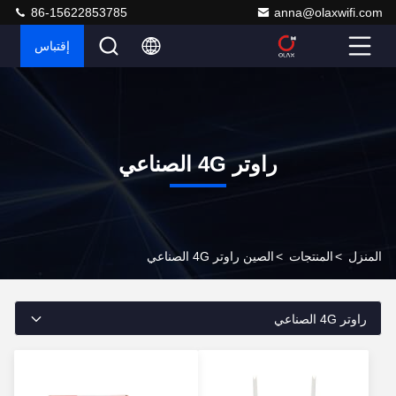
86-15622853785
anna@olaxwifi.com
إقتباس
راوتر 4G الصناعي
المنزل
>
المنتجات
>
الصين راوتر 4G الصناعي
راوتر 4G الصناعي