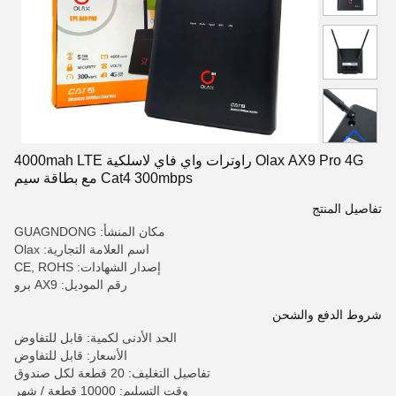
Olax AX9 Pro 4G راوترات واي فاي لاسلكية 4000mah LTE
Cat4 300mbps مع بطاقة سيم
تفاصيل المنتج
مكان المنشأ: GUAGNDONG
اسم العلامة التجارية: Olax
إصدار الشهادات: CE, ROHS
رقم الموديل: AX9 برو
شروط الدفع والشحن
الحد الأدنى لكمية: قابل للتفاوض
الأسعار: قابل للتفاوض
تفاصيل التغليف: 20 قطعة لكل صندوق
وقت التسليم: 10000 قطعة / شهر