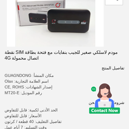
مودم لاسلكي صغير للجيب بنفايات مع فتحة بطاقة SIM نقطة
اتصال محمولة 4G
تفاصيل المنتج
مكان المنشأ: GUAGNDONG
اسم العلامة التجارية: Olax
إصدار الشهادات: CE, ROHS
رقم الموديل: MT20-E
شروط الدفع والشحن
الحد الأدنى لكمية: قابل للتفاوض
الأسعار: قابل للتفاوض
تفاصيل التغليف: 40 قطعة / كرتون
وقت التسليم: 7 أيام عمل