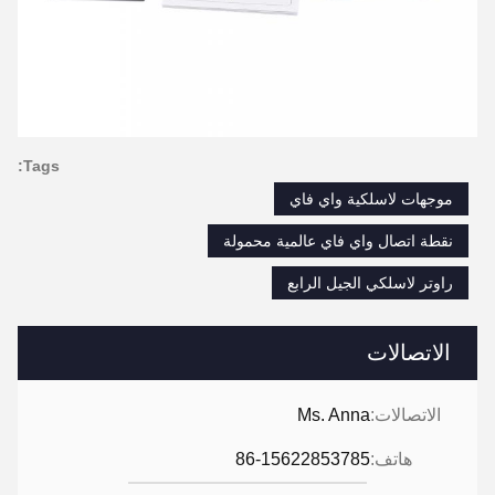
Tags:
موجهات لاسلكية واي فاي
نقطة اتصال واي فاي عالمية محمولة
راوتر لاسلكي الجيل الرابع
الاتصالات
الاتصالات:
Ms. Anna
هاتف:
86-15622853785