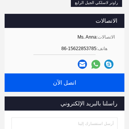
راوتر لاسلكي الجيل الرابع
الاتصالات
الاتصالات:
Ms. Anna
هاتف:
86-15622853785
اتصل الآن
راسلنا بالبريد الإلكتروني