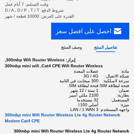
وقت التسليم: 7 أيام عمل
شروط الدفع: D / A ، D / P ، T / T
القدرة على العرض: 10000 قطعة / شهر
احصل على افضل سعر
تفاصيل المنتج
وصف المنتج
إبراز:
300mbp Wifi Router Wireless
,
300mbp mini wifi
,
Cat4 CPE Wifi Router Wireless
مادة:
عضلات المعدة
شبكة الاتصال:
3G / 4G
سرعة لاسلكية:
300 ميجابت في الثانية
فتحة لبطاقة SIM:
فتحة لبطاقة SIM
ضمان:
1 سنة / 12 شهر
بطارية:
2100 مللي أمبير
المستعمل:
32 مستخدما
ميزة:
أصلي 100٪
واجهه المستخدم:
3 LAN / 1 WAN
300mbp mini Wifi Router Wireless Lte 4g Router Network
Modem Cat4 CPE
300mbp mini Wifi Router Wireless Lte 4g Router Network