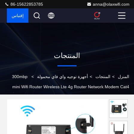
86-15622853785
anna@olaxwifi.com
إقتباس
المنتجات
المنزل
>
المنتجات
>
أجهزة توجيه واي فاي محمولة
>
300mbp
mini Wifi Router Wireless Lte 4g Router Network Modem Cat4
CPE