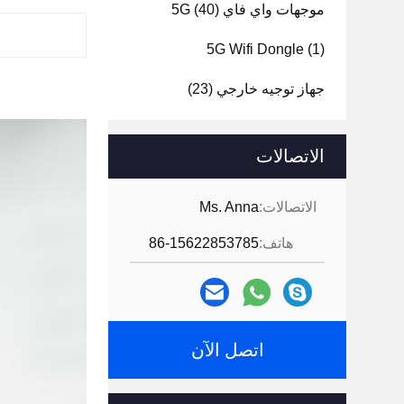
موجهات واي فاي 5G
(40)
5G Wifi Dongle
(1)
جهاز توجيه خارجي
(23)
الاتصالات
الاتصالات:
Ms. Anna
هاتف:
86-15622853785
اتصل الآن