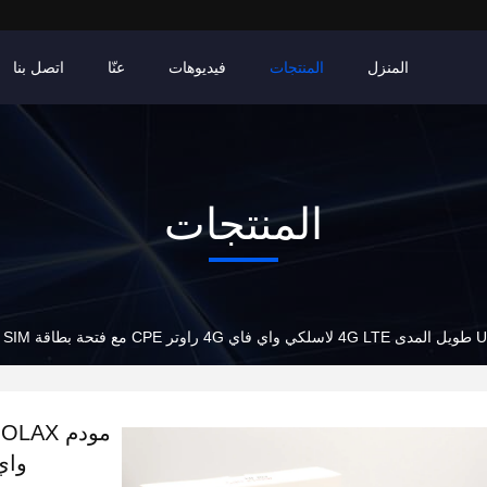
المنزل
المنتجات
فيديوهات
عنّا
اتصل بنا
المنتجات
واي فاي 4G را