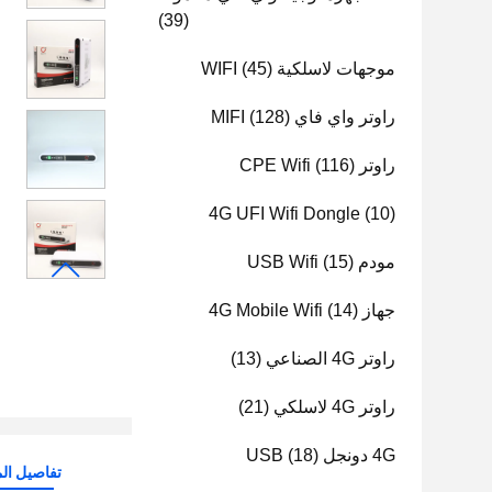
(39)
موجهات لاسلكية WIFI
(45)
راوتر واي فاي MIFI
(128)
راوتر CPE Wifi
(116)
4G UFI Wifi Dongle
(10)
مودم USB Wifi
(15)
جهاز 4G Mobile Wifi
(14)
راوتر 4G الصناعي
(13)
راوتر 4G لاسلكي
(21)
4G دونجل USB
(18)
تفاصيل الم