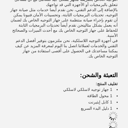
تتعلق بالبرمجيات أو الأجهزة التي قد تواجهك
بالإضافة إلى الدعم التقني، نحن نقدم أيضا خدمات مثل صيانة جهاز
التوجيه، تحديثات البرمجيات الثابتة، وتحسينات الأمان.فنيونا يمكن
أن تقوم بإجراء صيانة منتظمة على جهاز التوجيه الخاص بك لضمان
أنه يعمل بشكل مثالينحن نقدم أيضاً تحديثات البرمجيات الثابتة
للحفاظ على جهاز التوجيه الخاص بك مع أحدث الميزات والصحائح
الأمنية.
في أجهزة التوجيه اللاسلكية، نحن ملتزمون بتوفير أفضل الدعم
التقني والخدمات لعملائنا.اتصل بنا اليوم لمعرفة المزيد عن كيف
يمكننا مساعدتك في الحصول على أقصى استفادة من جهاز
التوجيه الخاص بك.
التعبئة والشحن:
تغليف المنتج:
1 جهاز توجيه لاسلكي لاسلكي
1 محول الطاقة
1 كابل إيثيرنت
1 دليل البدء السريع