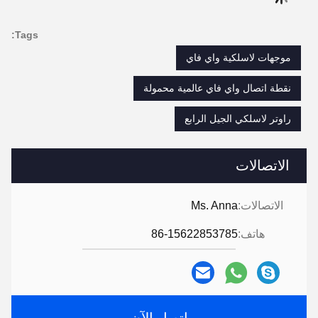
Tags:
موجهات لاسلكية واي فاي
نقطة اتصال واي فاي عالمية محمولة
راوتر لاسلكي الجيل الرابع
الاتصالات
الاتصالات:
Ms. Anna
هاتف:
86-15622853785