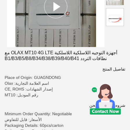
أجهزة التوجيه اللاسلكية اللاسلكية OLAX MT10 4G LTE مع
نطاقات التردد B1/B3/B5/B8/B34/B38/B39/B40/B41
تفاصيل المنتج
Place of Origin: GUAGNDONG
اسم العلامة التجارية: Olax
إصدار الشهادات: CE, ROHS
رقم الموديل: MT10
شروط الدفع والشحن
Minimum Order Quantity: Negotiable
الأسعار: قابل للتفاوض
Packaging Details: 60pcs/carton