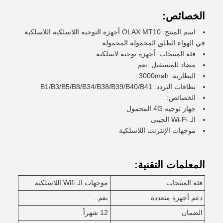
الخصائص:
اسم المنتج: OLAX MT10 أجهزة التوجيه اللاسلكية اللاسلكية
في الهواء الطلق المحمولة المحمولة
فئة المنتجات: أجهزة توجيه لاسلكية
مضاد للمستقبل: نعم
البطارية: 3000mah
نطاقات التردد: B1/B3/B5/B8/B34/B38/B39/B40/B41
الخصائص:
جهاز توجيه 4G المحمول
الـ Wi-Fi الجيبى
موجهات الإنترنت اللاسلكية
المعلمات التقنية:
فئة المنتجات
موجهات الـ Wifi اللاسلكية
دعم أجهزة متعددة
نعم..
الضمان
12 شهراً