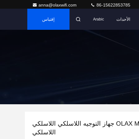
anna@olaxwifi.com
86-15622853785
الأحداث
إقتباس
Arabic
OLAX MT10 جهاز التوجيه اللاسلكي اللاسلكي
اللاسلكي