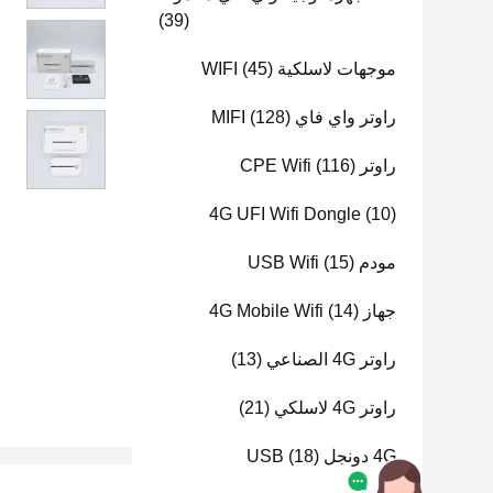
(39)
موجهات لاسلكية WIFI
(45)
راوتر واي فاي MIFI
(128)
راوتر CPE Wifi
(116)
4G UFI Wifi Dongle
(10)
مودم USB Wifi
(15)
جهاز 4G Mobile Wifi
(14)
راوتر 4G الصناعي
(13)
راوتر 4G لاسلكي
(21)
4G دونجل USB
(18)