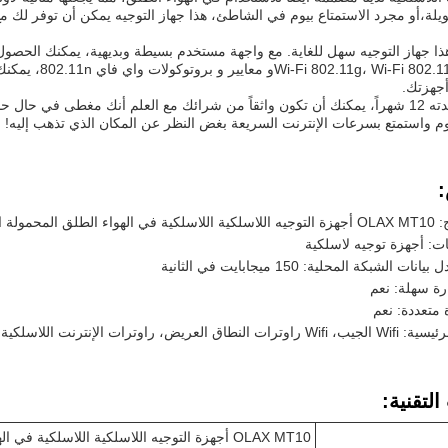
ة،أو مجرد الاستمتاع بيوم في الشاطئ، هذا جهاز التوجيه يمكن أن توفر لك مع 
 هذا جهاز التوجيه سهل للغاية. مع واجهة مستخدم بسيطة وبديهية، يمكنك الحص
ومع دعم لـ 2.11b
جهزتك.
و مع ضمان مدته 12 شهراً، يمكنك أن تكون واثقاً من شرائك مع العلم أنك مغطى 
يوم واستمتع بسرعات الإنترنت السريعة بغض النظر عن المكان الذي تذهب إليه!
لمحمولة المحمولة
ات: أجهزة توجيه لاسلكية
 الشبكة المحلية: 150 ميجابايت في الثانية
ارة سهلة: نعم
متعددة: نعم
طاق العريض، راوترات الإنترنت اللاسلكية
لتقنية:
OLAX MT10 أجهزة التوجيه اللاسلكية اللاسلكية في الهواء الطلق المحمولة المحمولة