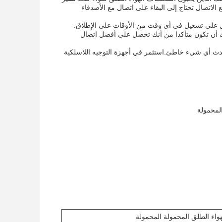
الاتصال تحتاج إلى البقاء على اتصال مع الأصدقاء
ول على تشغيل في أي وقت من الأوقات على الإطلاق.
Wi-Fi 802.11g، Wi-Fi 80و معايير و بروتوكولات واي فاي 802.11n، يمكنك أن تكون متأكدا من أنك تحصل على أفضل اتصال
في حال حدث أي شيء خاطئ.استثمر في أجهزة التوجيه اللاسلكية