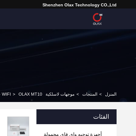
Shenzhen Olax Technology CO.,Ltd
المنزل
>
المنتجات
>
موجهات لاسلكية WIFI
OLAX MT10 جهاز التوجيه اللاسلكي اللاسلكي اللاسلكي
>
الفئات
أجهزة توجيه واي فاي محمولة