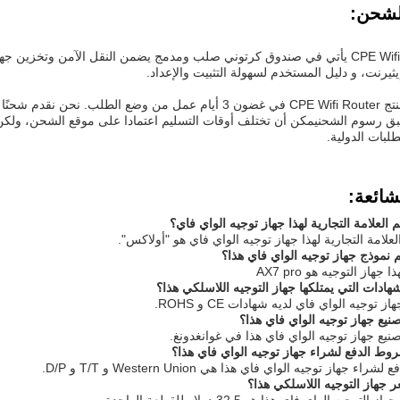
الشحن:
منتج CPE Wifi Router يأتي في صندوق كرتوني صلب ومدمج يضمن النقل الآمن وتخ
يثيرنت، و دليل المستخدم لسهولة التثبيت والإعداد.
سيتم شحن منتج CPE Wifi Router في غضون 3 أيام عمل من وضع الطلب
شائعة:
العلامة التجارية لهذا جهاز توجيه الواي فاي؟
لعلامة التجارية لهذا جهاز توجيه الواي فاي هو "أولاكس".
نموذج جهاز توجيه الواي فاي هذا؟
جهاز التوجيه هو AX7 pro
ادات التي يمتلكها جهاز التوجيه اللاسلكي هذا؟
 توجيه الواي فاي لديه شهادات CE و ROHS.
نيع جهاز توجيه الواي فاي هذا؟
صنيع جهاز توجيه الواي فاي هذا في غوانغدونغ.
ط الدفع لشراء جهاز توجيه الواي فاي هذا؟
 جهاز توجيه الواي فاي هذا هي Western Union و T/T و D/P.
 جهاز التوجيه اللاسلكي هذا؟