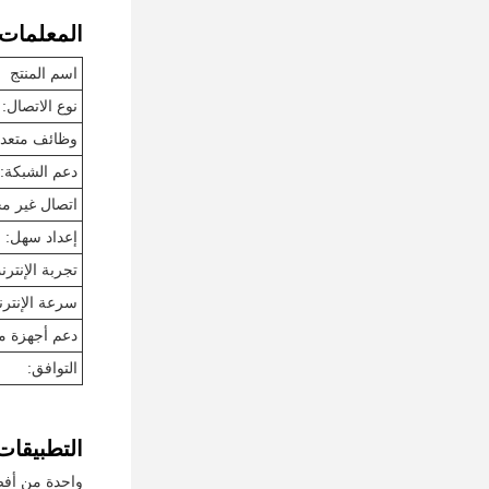
المعلمات ا
اسم المنتج
نوع الاتصال:
وظائف متعددة
دعم الشبكة:
اتصال غير م
إعداد سهل:
تجربة الإنتر
سرعة الإنترن
دعم أجهزة مت
التوافق:
التطبيقات