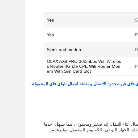
Yes
S
Yes
E
Sleek and modern
D
OLAX AX9 PRO 300mbps Wifi Wireles
s Router 4G Lte CPE Wifi Router Mod
P
em With Sim Card Slot
بقاء على اتصال أثناء التنقل. إنه صغير ومحمول ، مما يسهل أخذها
ك، الجهاز اللوحي، الكمبيوتر المحمول، وغيرها من