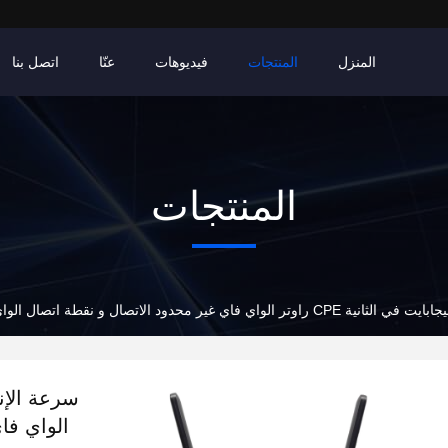
المنزل
المنتجات
فيديوهات
عنّا
اتصل بنا
المنتجات
الواي فا