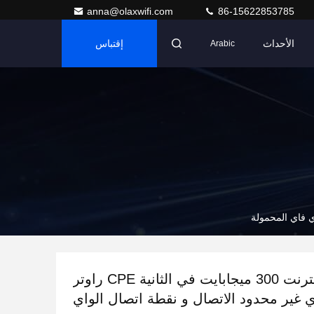
anna@olaxwifi.com
86-15622853785
الأحداث
إقتباس
Arabic
سرعة الإنترنت 300 ميجابايت في الثانية CPE راوتر
ي غير محدود الاتصال و نقطة اتصال الواي