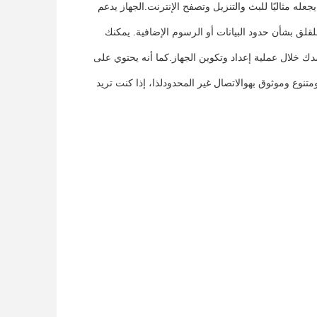
السريعة والموثوقة، مما يجعله مثاليًا للبث والتنزيل وتصفح الإنترنت.الجهاز يدعم
و الاتصال غير المحدود. لا داعي للقلق بشأن حدود البيانات أو الرسوم الإضافية. يمكنك
تخدم الخاص به الذي يرشدك خلال عملية إعداد وتكوين الجهاز.كما أنه يحتوي على
وجيه محمول ومتنوع وموثوق بهوالاتصال غير المحدودلذا، إذا كنت تريد