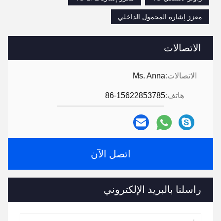
معزز إشارة المحمول الداخلي
الاتصالات
الاتصالات:
Ms. Anna
هاتف:
86-15622853785
اتصل الآن
راسلنا بالبريد الإلكتروني