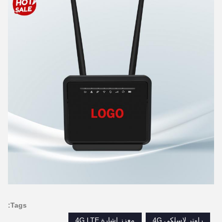
Tags:
راوتر لاسلكي 4G
معزز إشارة 4G LTE