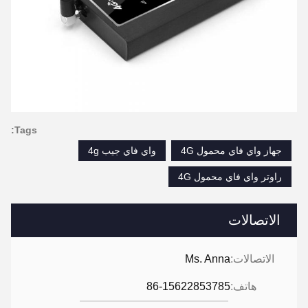
Tags:
جهاز واي فاي محمول 4G
واي فاي جيب 4g
راوتر واي فاي محمول 4G
الاتصالات
الاتصالات:
Ms. Anna
هاتف:
86-15622853785