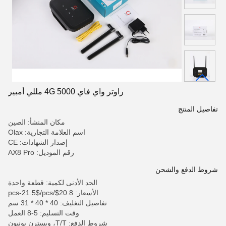
راوتر واي فاي 4G 5000 مللي أمبير
تفاصيل المنتج
مكان المنشأ: الصين
اسم العلامة التجارية: Olax
إصدار الشهادات: CE
رقم الموديل: AX8 Pro
شروط الدفع والشحن
الحد الأدنى لكمية: قطعة واحدة
الأسعار: 20.8$/pcs-21.5$/pcs
تفاصيل التغليف: 40 * 40 * 31 سم
وقت التسليم: 5-8 العمل
شروط الدفع: T/T، ويسترن يونيون