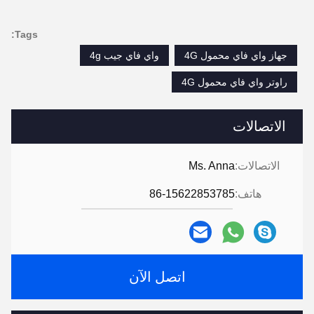
Tags:
جهاز واي فاي محمول 4G
واي فاي جيب 4g
راوتر واي فاي محمول 4G
الاتصالات
الاتصالات:
Ms. Anna
هاتف:
86-15622853785
اتصل الآن