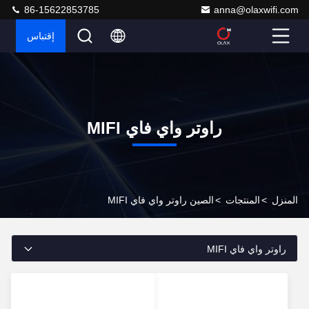
86-15622853785
anna@olaxwifi.com
إقتباس
راوتر واي فاي MIFI
المنزل
>
المنتجات
>
الصين راوتر واي فاي MIFI
راوتر واي فاي MIFI