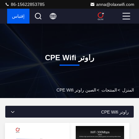
86-15622853785
anna@olaxwifi.com
إقتباس
راوتر CPE Wifi
المنزل
>
المنتجات
>
الصين راوتر CPE Wifi
راوتر CPE Wifi