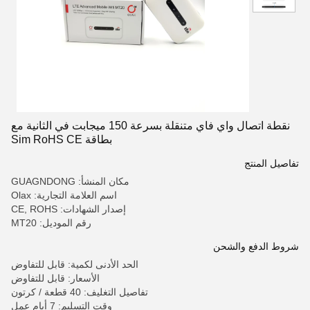
نقطة اتصال واي فاي متنقلة بسرعة 150 ميجابت في الثانية مع
بطاقة Sim RoHS CE
تفاصيل المنتج
مكان المنشأ: GUAGNDONG
اسم العلامة التجارية: Olax
إصدار الشهادات: CE, ROHS
رقم الموديل: MT20
شروط الدفع والشحن
الحد الأدنى لكمية: قابل للتفاوض
الأسعار: قابل للتفاوض
تفاصيل التغليف: 40 قطعة / كرتون
وقت التسليم: 7 أيام عمل