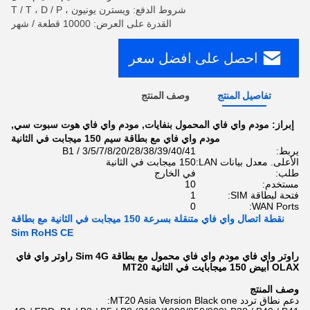
شروط الدفع: ويسترن يونيون ، T / T ، D / P
القدرة على العرض: 10000 قطعة / شهر
احصل على افضل سعر
تفاصيل المنتج
وصف المنتج
إبراز:
مودم واي فاي المحمول بنفايات
,
مودم واي فاي هوت سبوت سي
,
مودم واي فاي مع بطاقة سيم 150 ميجابت في الثانية
يربط:
B1 / 3/5/7/8/20/28/38/39/40/41
الأعلى. معدل بيانات LAN:
150 ميجابت في الثانية
طلب:
في الخارج
مستخدم:
10
فتحة لبطاقة SIM:
1
0
WAN Ports:
نقطة اتصال واي فاي متنقلة بسرعة 150 ميجابت في الثانية مع بطاقة
Sim RoHS CE
راوتر واي فاي مودم واي فاي محمول مع بطاقة Sim 4G راوتر واي فاي
OLAX أبيض 150 ميجابايت في الثانية MT20
وصف المنتج
دعم نطاق تردد MT20 Asia Version Black one: