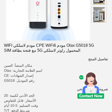
Olax G5018 5G مودم CPE WiFi6 مودم لاسلكي WIFI
المحمول راوتر لاسلكي 5G مع فتحة بطاقة SIM
تفاصيل المنتج
مكان المنشأ: الصين
اسم العلامة التجارية: Olax
إصدار الشهادات: CE
رقم الموديل: G5018
شروط الدفع والشحن
الحد الأدنى لكمية: 20
الأسعار: قابل للتفاوض
وقت التسليم: 5-10 أيام
شروط الدفع: T/T