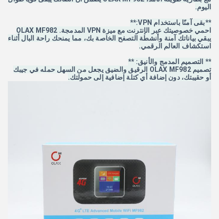
اليوم.
**بقى آمنًا باستخدام VPN:**
احمي خصوصيتك عبر الإنترنت مع ميزة VPN المدمجة. OLAX MF982
يبقي بياناتك آمنة وأنشطة التصفح الخاصة بك، مما يمنحك راحة البال أثناء
استكشاف العالم الرقمي.
** التصميم المدمج والأنيق: **
تصميم OLAX MF982 الرقيق والضيق يجعل من السهل حمله في جيبك
أو حقيبتك، دون إضافة أي كتلة إضافية إلى حمولتك.