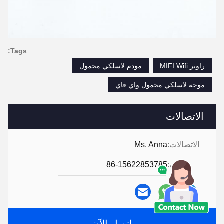
Tags:
راوتر MIFI Wifi
مودم لاسلكي محمول
موجه لاسلكي محمول واي فاي
الاتصالات
الاتصالات:
Ms. Anna
هاتف:
86-15622853785