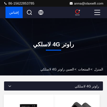
86-15622853785
anna@olaxwifi.com
إقتباس
راوتر 4G لاسلكي
المنزل
>
المنتجات
>
الصين راوتر 4G لاسلكي
راوتر 4G لاسلكي