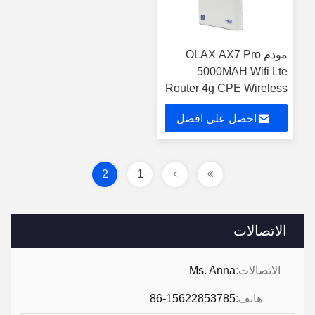
مودم OLAX AX7 Pro
5000MAH Wifi Lte
Router 4g CPE Wireless
Communication Devices
احصل على افضل
Modem
سعر
2
1
الاتصالات
الاتصالات:
Ms. Anna
هاتف:
86-15622853785