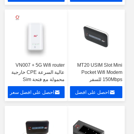
سعر
VN007 + 5G Wifi router
MT20 USIM Slot Mini
Pocket Wifi Modem
عالية السرعة CPE خارجية
150Mbps للسفر
محمولة مع فتحة Sim
احصل على افضل
احصل على افضل سعر
سعر