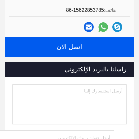
هاتف:
86-15622853785
اتصل الآن
راسلنا بالبريد الإلكتروني