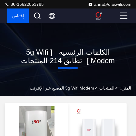
86-15622853785
anna@olaxwifi.com
إقتباس
الكلمات الرئيسية [ 5g Wifi
Modem ] تطابق 214 المنتجات
المنزل
>
المنتجات
>
5g Wifi Modem المصنع عبر الإنترنت