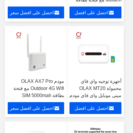
Sim 150Mbps
احصل على افضل
احصل على افضل سعر
سعر
أجهزة توجيه واي فاي
مودم OLAX AX7 Pro
محمولة OLAX MT20
Outdoor 4G Wifi مع فتحة
ميني موبايل واي فاي مودم
بطاقة SIM 5000mah
150Mbps مع بطاقة Sim
300mbps
احصل على افضل
احصل على افضل سعر
سعر