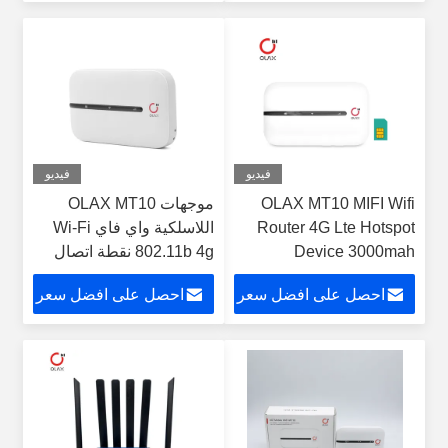
المحمولة الصغيرة اللاسلكية
اللاسلكية اللاسلكية
اللاسلكية
فيديو
فيديو
OLAX MT10 MIFI Wifi
موجهات OLAX MT10
Router 4G Lte Hotspot
اللاسلكية واي فاي Wi-Fi
Device 3000mah
802.11b 4g نقطة اتصال
150mbps
واي فاي محمولة
احصل على افضل سعر
احصل على افضل سعر