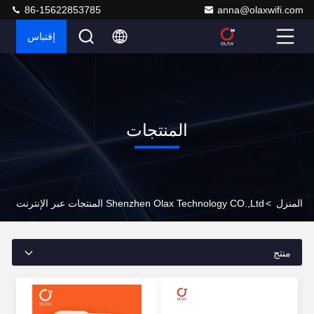
86-15622853785
anna@olaxwifi.com
إقتباس
المنتجات
المنزل
>
Shenzhen Olax Technology CO.,Ltd المنتجات عبر الإنترنت
منتج