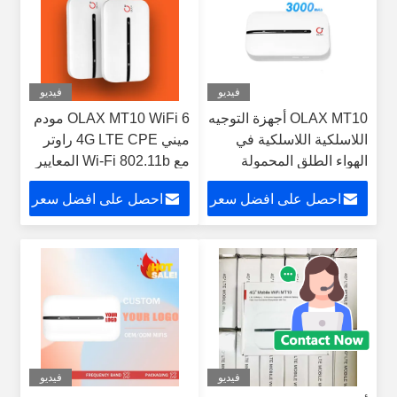
فيديو
فيديو
OLAX MT10 أجهزة التوجيه
OLAX MT10 WiFi 6 مودم
اللاسلكية اللاسلكية في
ميني 4G LTE CPE راوتر
الهواء الطلق المحمولة
مع Wi-Fi 802.11b المعايير
المحمولة
احصل على افضل سعر
احصل على افضل سعر
فيديو
فيديو